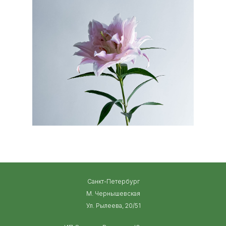
Санкт-Петербург
М. Чернышевская
Ул. Рылеева, 20/51