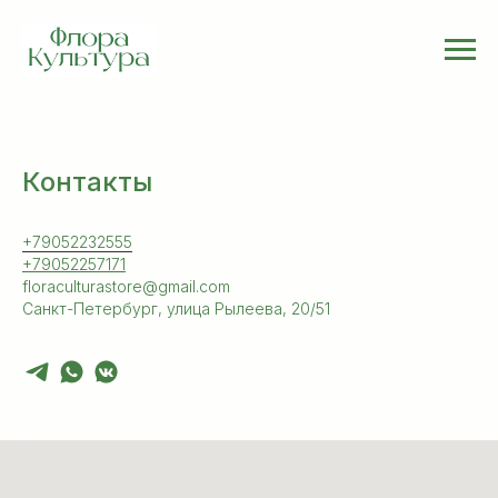
Контакты
+79052232555
+79052257171
floraculturastore@gmail.com
Санкт-Петербург, улица Рылеева, 20/51