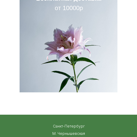
от 10000р
Санкт-Петербург
М. Чернышевская