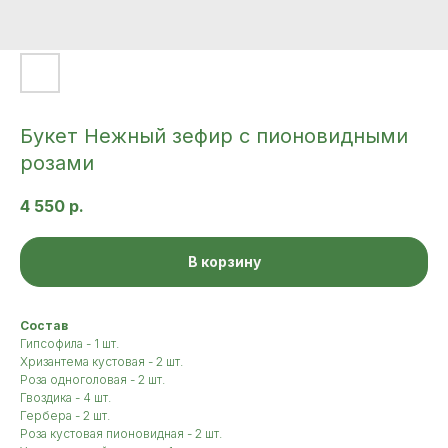
Букет Нежный зефир c пионовидными
розами
4 550
р.
В корзину
Сocтaв
Гипсофила - 1 шт.
Хризантема кустовая - 2 шт.
Роза одноголовая - 2 шт.
Гвоздика - 4 шт.
Гербера - 2 шт.
Роза кустовая пионовидная - 2 шт.