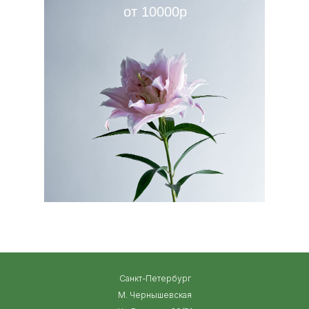
от 10000р
Санкт-Петербург
М. Чернышевская