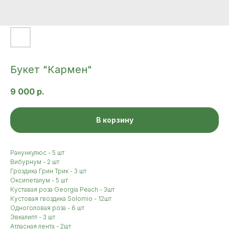
Букет "Кармен"
9 000
р.
В корзину
Ранункулюс - 5 шт
Вибурнум - 2 шт
Гроздика Грин Трик - 3 шт
Оксипеталум - 5 шт
Куставая роза Georgia Peach - 3шт
Кустовая гвоздика Solomio - 12шт
Одноголовая роза - 6 шт
Эвкалипт - 3 шт
Атласная лента - 2шт