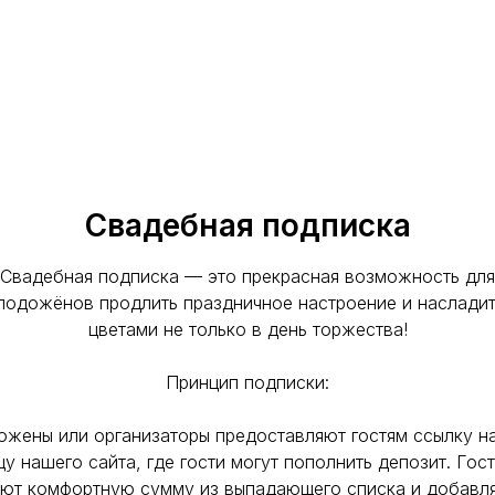
Свадебная подписка
Свадебная подписка — это прекрасная возможность для
лодожёнов продлить праздничное настроение и насладит
цветами не только в день торжества!
Принцип подписки:
жены или организаторы предоставляют гостям ссылку н
цу нашего сайта, где гости могут пополнить депозит. Гос
ют комфортную сумму из выпадающего списка и добавл