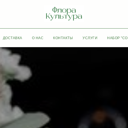
ДОСТАВКА
О НАС
КОНТАКТЫ
УСЛУГИ
НАБОР "СО